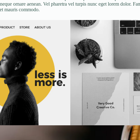
neque ornare aenean. Vel pharetra vel turpis nunc eget lorem dolor. Fame
amet mauris commodo.